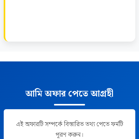
আমি অফার পেতে আগ্রহী
এই অফারটি সম্পর্কে বিস্তারিত তথ্য পেতে ফর্মটি
পূরণ করুন।