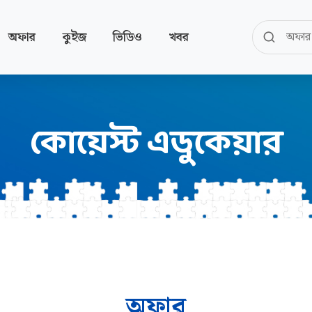
অফার
কুইজ
ভিডিও
খবর
কোয়েস্ট এডুকেয়ার
অফার