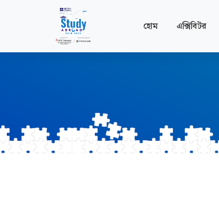
হোম
এক্সিবিটর