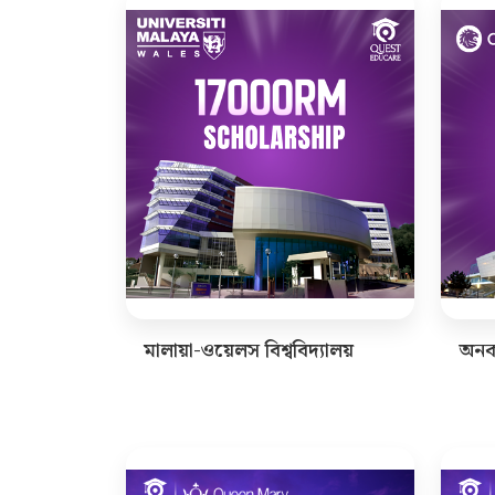
মালায়া-ওয়েলস বিশ্ববিদ্যালয়
অনক্