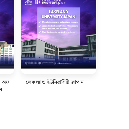
টি অফ
লেকল্যান্ড ইউনিভার্সিটি জাপান
ন