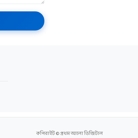
কপিরাইট © প্রথম আলো ডিজিটাল