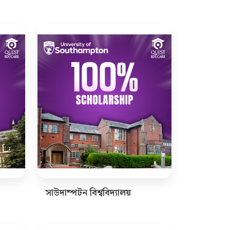
সাউদাম্পটন বিশ্ববিদ্যালয়