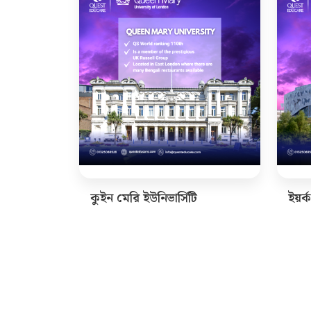
কুইন মেরি ইউনিভার্সিটি
ইয়র্